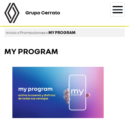
Grupo Cerrato
Togg
navi
Inicio
›
Promociones
›
MY PROGRAM
MY PROGRAM