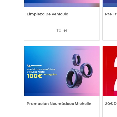
Limpieza De Vehículo
Pre-It
Taller
Promoción Neumáticos Michelin
20€ D