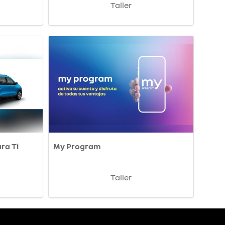
Taller
ara Ti
My Program
Taller