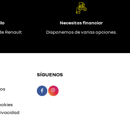
lo
Necesitas financiar
de Renault
Disponemos de varias opciones.
SÍGUENOS
mos
ookies
rivacidad