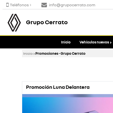
Teléfonos
info@grupocerrato.com
Grupo Cerrato
Inicio
Vehículos nuevos
Inicio
›
Promociones - Grupo Cerrato
Promoción Luna Delantera