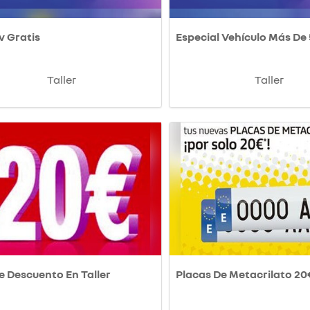
v Gratis
Especial Vehículo Más De
Taller
Taller
e Descuento En Taller
Placas De Metacrilato 20