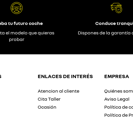
eba tu futuro coche
Conduce tranqui
ta el modelo que quieras
Dispones de la garantía 
probar
S
ENLACES DE INTERÉS
EMPRESA
Atencion al cliente
Quiénes so
Cita Taller
Aviso Legal
Ocasión
Política de c
Política de P