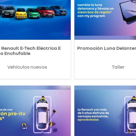
Renault E-Tech Eléctrica E
Promoción Luna Delante
da Enchufable
Vehículos nuevos
Taller