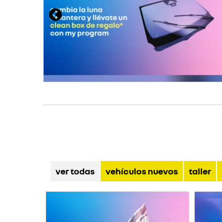
ver todas
vehículos nuevos
taller